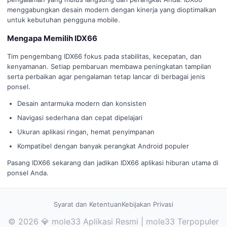
menggabungkan desain modern dengan kinerja yang dioptimalkan
untuk kebutuhan pengguna mobile.
Mengapa Memilih IDX66
Tim pengembang IDX66 fokus pada stabilitas, kecepatan, dan
kenyamanan. Setiap pembaruan membawa peningkatan tampilan
serta perbaikan agar pengalaman tetap lancar di berbagai jenis
ponsel.
Desain antarmuka modern dan konsisten
Navigasi sederhana dan cepat dipelajari
Ukuran aplikasi ringan, hemat penyimpanan
Kompatibel dengan banyak perangkat Android populer
Pasang IDX66 sekarang dan jadikan IDX66 aplikasi hiburan utama di
ponsel Anda.
Syarat dan Ketentuan
Kebijakan Privasi
© 2026 💎 mole33 Aplikasi Resmi | mole33 Terpopuler