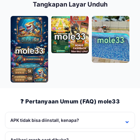
Tangkapan Layar Unduh
❓ Pertanyaan Umum (FAQ) mole33
APK tidak bisa diinstall, kenapa?
Aplikasi crash saat dibuka?