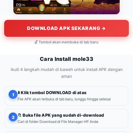
DOWNLOAD APK SEKARANG →
🔓 Tombol akan membuka di tab baru
Cara Install mole33
Ikuti 4 langkah mudah di bawah untuk install APK dengan
aman
⬇️ Klik tombol DOWNLOAD di atas
1
File APK akan terbuka di tab baru, tunggu hingga selesai
📁 Buka file APK yang sudah di-download
2
Cari di folder Download di File Manager HP Anda