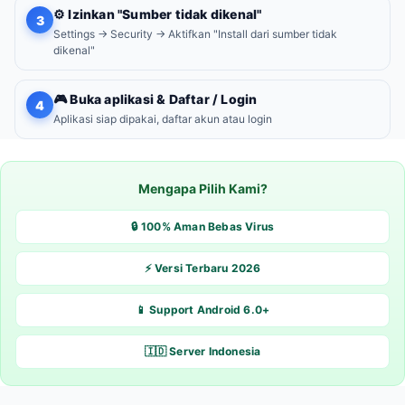
⚙️ Izinkan "Sumber tidak dikenal"
3
Settings → Security → Aktifkan "Install dari sumber tidak
dikenal"
🎮 Buka aplikasi & Daftar / Login
4
Aplikasi siap dipakai, daftar akun atau login
Mengapa Pilih Kami?
🔒 100% Aman Bebas Virus
⚡ Versi Terbaru 2026
📱 Support Android 6.0+
🇮🇩 Server Indonesia