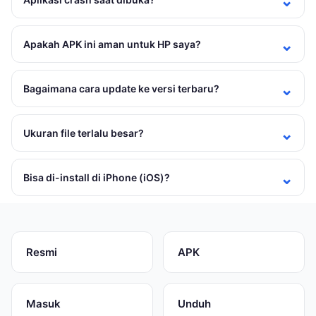
Apakah APK ini aman untuk HP saya?
Bagaimana cara update ke versi terbaru?
Ukuran file terlalu besar?
Bisa di-install di iPhone (iOS)?
Resmi
APK
Masuk
Unduh