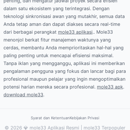
penting, dan mengatur jadwal proyek secara efisien
dalam satu ekosistem yang terintegrasi. Dengan
teknologi sinkronisasi awan yang mutakhir, semua data
Anda tetap aman dan dapat diakses secara real-time
dari berbagai perangkat
mole33 aplikasi
.. Mole33
menonjol berkat fitur manajemen waktunya yang
cerdas, membantu Anda memprioritaskan hal-hal yang
paling penting untuk mencapai efisiensi maksimal.
Tanpa iklan yang mengganggu, aplikasi ini memberikan
pengalaman pengguna yang fokus dan lancar bagi para
profesional maupun pelajar yang ingin mengoptimalkan
potensi harian mereka secara profesional.
mole33 apk
.
download mole33
.
Syarat dan Ketentuan
Kebijakan Privasi
© 2026 💎 mole33 Aplikasi Resmi | mole33 Terpopuler