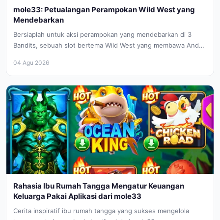
mole33: Petualangan Perampokan Wild West yang
Mendebarkan
Bersiaplah untuk aksi perampokan yang mendebarkan di 3
Bandits, sebuah slot bertema Wild West yang membawa Anda
langsung ke tengah...
04 Agu 2026
Rahasia Ibu Rumah Tangga Mengatur Keuangan
Keluarga Pakai Aplikasi dari mole33
Cerita inspiratif ibu rumah tangga yang sukses mengelola