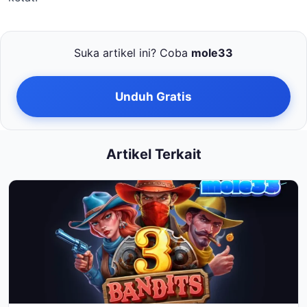
Suka artikel ini? Coba
mole33
Unduh Gratis
Artikel Terkait