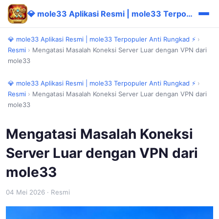
💎 mole33 Aplikasi Resmi | mole33 Terpopuler Anti Rungkad ⚡
💎 mole33 Aplikasi Resmi | mole33 Terpopuler Anti Rungkad ⚡
›
Resmi
›
Mengatasi Masalah Koneksi Server Luar dengan VPN dari
mole33
💎 mole33 Aplikasi Resmi | mole33 Terpopuler Anti Rungkad ⚡
›
Resmi
›
Mengatasi Masalah Koneksi Server Luar dengan VPN dari
mole33
Mengatasi Masalah Koneksi
Server Luar dengan VPN dari
mole33
04 Mei 2026
· Resmi