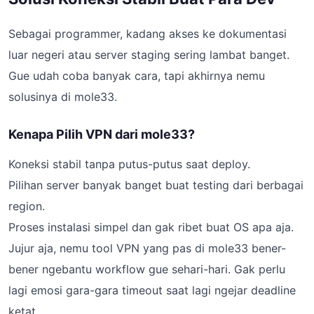
Sebagai programmer, kadang akses ke dokumentasi
luar negeri atau server staging sering lambat banget.
Gue udah coba banyak cara, tapi akhirnya nemu
solusinya di mole33.
Kenapa Pilih VPN dari mole33?
Koneksi stabil tanpa putus-putus saat deploy.
Pilihan server banyak banget buat testing dari berbagai
region.
Proses instalasi simpel dan gak ribet buat OS apa aja.
Jujur aja, nemu tool VPN yang pas di mole33 bener-
bener ngebantu workflow gue sehari-hari. Gak perlu
lagi emosi gara-gara timeout saat lagi ngejar deadline
ketat.